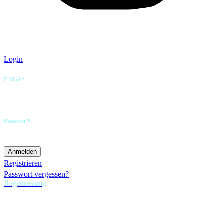
Login
E-Mail *
Passwort *
Registrieren
Passwort vergessen?
Registrierung