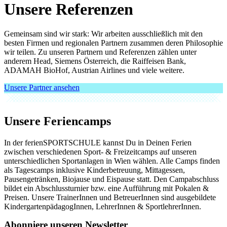
Unsere Referenzen
Gemeinsam sind wir stark: Wir arbeiten ausschließlich mit den
besten Firmen und regionalen Partnern zusammen deren Philosophie
wir teilen. Zu unseren Partnern und Referenzen zählen unter
anderem Head, Siemens Österreich, die Raiffeisen Bank,
ADAMAH BioHof, Austrian Airlines und viele weitere.
Unsere Partner ansehen
Unsere Feriencamps
In der ferienSPORTSCHULE kannst Du in Deinen Ferien
zwischen verschiedenen Sport- & Freizeitcamps auf unseren
unterschiedlichen Sportanlagen in Wien wählen. Alle Camps finden
als Tagescamps inklusive Kinderbetreuung, Mittagessen,
Pausengetränken, Biojause und Eispause statt. Den Campabschluss
bildet ein Abschlussturnier bzw. eine Aufführung mit Pokalen &
Preisen. Unsere TrainerInnen und BetreuerInnen sind ausgebildete
KindergartenpädagogInnen, LehrerInnen & SportlehrerInnen.
Abonniere unseren Newsletter