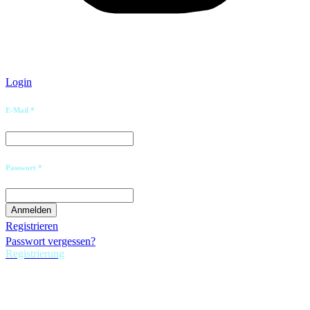
Login
E-Mail *
Passwort *
Registrieren
Passwort vergessen?
Registrierung