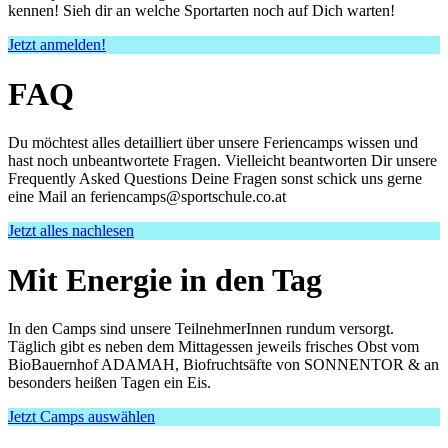
kennen! Sieh dir an welche Sportarten noch auf Dich warten!
Jetzt anmelden!
FAQ
Du möchtest alles detailliert über unsere Feriencamps wissen und
hast noch unbeantwortete Fragen. Vielleicht beantworten Dir unsere
Frequently Asked Questions Deine Fragen sonst schick uns gerne
eine Mail an feriencamps@sportschule.co.at
Jetzt alles nachlesen
Mit Energie in den Tag
In den Camps sind unsere TeilnehmerInnen rundum versorgt.
Täglich gibt es neben dem Mittagessen jeweils frisches Obst vom
BioBauernhof ADAMAH, Biofruchtsäfte von SONNENTOR & an
besonders heißen Tagen ein Eis.
Jetzt Camps auswählen