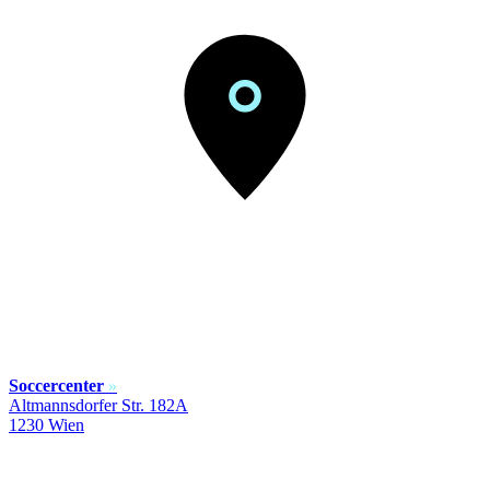
Soccercenter
»
Altmannsdorfer Str. 182A
1230 Wien