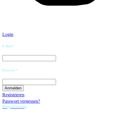
Login
E-Mail *
Passwort *
Registrieren
Passwort vergessen?
Registrierung