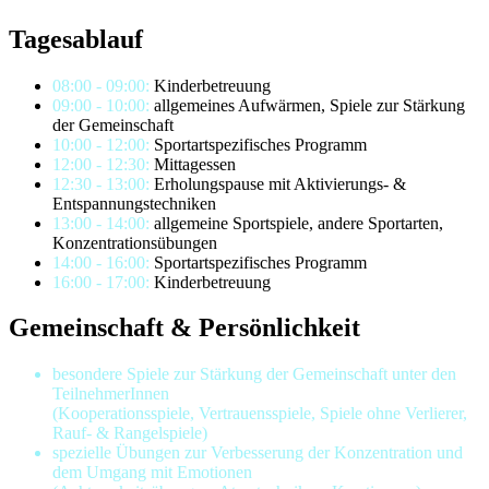
Tagesablauf
08:00 - 09:00:
Kinderbetreuung
09:00 - 10:00:
allgemeines Aufwärmen, Spiele zur Stärkung
der Gemeinschaft
10:00 - 12:00:
Sportartspezifisches Programm
12:00 - 12:30:
Mittagessen
12:30 - 13:00:
Erholungspause mit Aktivierungs- &
Entspannungstechniken
13:00 - 14:00:
allgemeine Sportspiele, andere Sportarten,
Konzentrationsübungen
14:00 - 16:00:
Sportartspezifisches Programm
16:00 - 17:00:
Kinderbetreuung
Gemeinschaft & Persönlichkeit
besondere Spiele zur Stärkung der Gemeinschaft unter den
TeilnehmerInnen
(Kooperationsspiele, Vertrauensspiele, Spiele ohne Verlierer,
Rauf- & Rangelspiele)
spezielle Übungen zur Verbesserung der Konzentration und
dem Umgang mit Emotionen