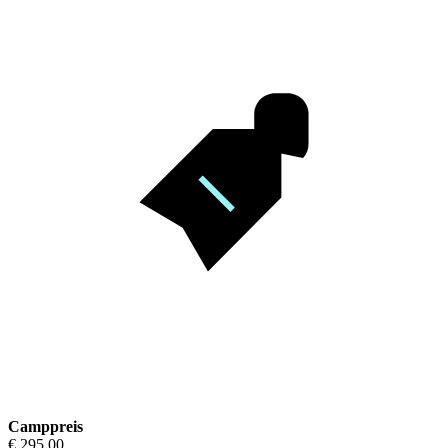
Camppreis
€ 295,00