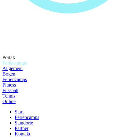
Portal:
Feriencamps
Allgemein
Bogen
Feriencamps
Fitness
Fussball
Tennis
Online
Start
Feriencamps
Standorte
Partner
Kontakt