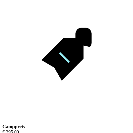
Camppreis
€ 295,00