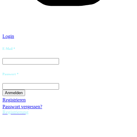
Login
E-Mail *
Passwort *
Registrieren
Passwort vergessen?
Registrierung