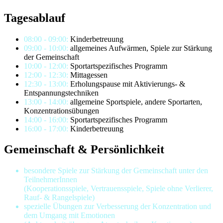
Tagesablauf
08:00 - 09:00:
Kinderbetreuung
09:00 - 10:00:
allgemeines Aufwärmen, Spiele zur Stärkung
der Gemeinschaft
10:00 - 12:00:
Sportartspezifisches Programm
12:00 - 12:30:
Mittagessen
12:30 - 13:00:
Erholungspause mit Aktivierungs- &
Entspannungstechniken
13:00 - 14:00:
allgemeine Sportspiele, andere Sportarten,
Konzentrationsübungen
14:00 - 16:00:
Sportartspezifisches Programm
16:00 - 17:00:
Kinderbetreuung
Gemeinschaft & Persönlichkeit
besondere Spiele zur Stärkung der Gemeinschaft unter den
TeilnehmerInnen
(Kooperationsspiele, Vertrauensspiele, Spiele ohne Verlierer,
Rauf- & Rangelspiele)
spezielle Übungen zur Verbesserung der Konzentration und
dem Umgang mit Emotionen