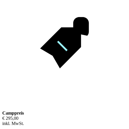
Camppreis
€ 295,00
inkl. MwSt.