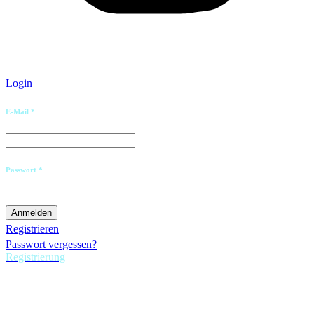
Login
E-Mail *
Passwort *
Registrieren
Passwort vergessen?
Registrierung